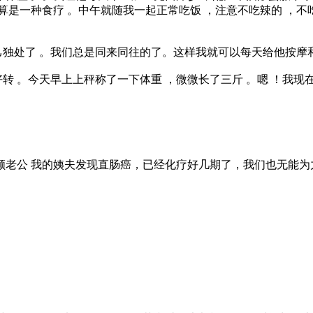
也算是一种食疗 。中午就随我一起正常吃饭 ，注意不吃辣的 ，
独处了 。我们总是同来同往的了。这样我就可以每天给他按摩和
转 。今天早上上秤称了一下体重 ，微微长了三斤 。嗯 ！我现
顾老公 我的姨夫发现直肠癌，已经化疗好几期了，我们也无能