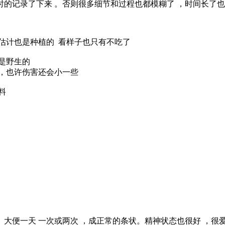
的记录了下来 。否则很多细节和过程也都模糊了 ，时间长了也就也
估计也是种植的 看样子也只有不吃了
是野生的
，也许伤害还会小一些
料
。大便一天 一次或两次 ，成正常的条状。精神状态也很好 ，很