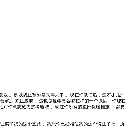
病复发 。所以防止寒凉是头等大事 。现在你就怕热，这才哪儿到
越会寒凉 并且虚弱 ，这也是夏季更容易拉稀的一个原因。你现在
活对你意志毅力的考验吧 。现在你所有的腹部保暖措施 ，都要
，证实了我的这个直觉 。我想你已经相信我的这个说法了吧。所