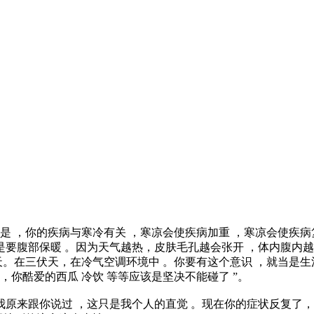
的是 ，你的疾病与寒冷有关 ，寒凉会使疾病加重 ，寒凉会使疾
是要腹部保暖 。因为天气越热，皮肤毛孔越会张开 ，体内腹内
。在三伏天，在冷气空调环境中 。你要有这个意识 ，就当是生
，你酷爱的西瓜 冷饮 等等应该是坚决不能碰了 ”。
我原来跟你说过 ，这只是我个人的直觉 。现在你的症状反复了