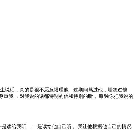
先生说话，真的是很不愿意搭理他。这期间骂过他，埋怨过他
很尊重我 ，对我说的话都特别的信和特别的听 。唯独你把我说的
一是读给我听 ，二是读给他自己听 。我让他根据他自己的情况