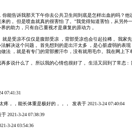
，你能告诉我那天下午你去公共卫生间到底是怎样出血的吗？他说
来的 。但是喷血就真的很害怕 了。”我觉得知道害怕，从另外
外界的助力，只有自己重视才是康复的原动力 。
。就是受凉不仅仅是腹部受凉 ，背部受凉也会引起拉稀 。我家
法解决这个问题 。首先想到的是出汗太多 ，是心脏虚弱的表现
做法 ，就是有专门的背部擦汗巾，没有就用毛巾。我在网上下单
多说什么了 。所以我的心情也很好了 。生活又回到了常态 : 
 07:41:31
太疼，，能长体重是极好的，，，
发表于 2021-3-24 07:40:04
 2021-3-24 07:38:39
1-3-24 03:54:36