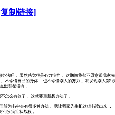
[复制链接]
来想办法吧 。虽然感觉很是心力憔悴 。这期间我都不愿意跟我家
惜 。不珍惜自己的身体 ，也不珍惜别人的努力 。我发现别人都
点默契都没有 。
不怎么有效了 。这就要重新想办法了 。
理解为书中会有很多种办法 。我让我家先生把这些书读出来 ，
对付疾病症状战役 。