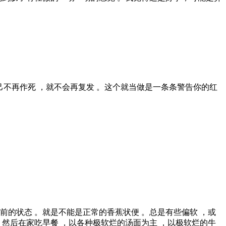
己不再作死 ，就不会再复发 。这个就当做是一条条警告你的红
前的状态 。就是不能是正常的香蕉状便 。总是有些偏软 ，或
。然后在家吃早餐 ，以各种极软烂的汤面为主 ，以极软烂的牛