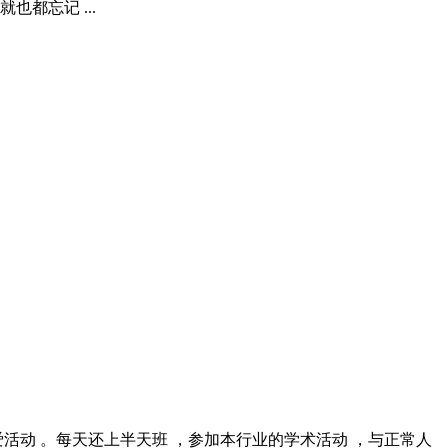
都忘记 ...
爱活动 。每天还上半天班 ，参加本行业的学术活动 ，与正常人