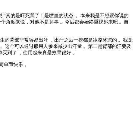
:“真的是吓死我了！是喷血的状态 。本来我是不想跟你说的
一个角度来说，对他不是坏事 。今后都会始终重视起来吧 。自
先生的背部非常容易出汗 ，出汗之后一摸都是冰凉冰凉的 。我觉
 。这个可以通过服用人参来减少出汗量 。第二是背部的汗要及
买到了 ，使用起来真是效果很好 。
简单而快乐 。