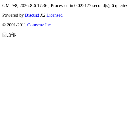
GMT+8, 2026-8-6 17:36
, Processed in 0.022177 second(s), 6 queries
Powered by
Discuz!
X2
Licensed
© 2001-2011
Comsenz Inc.
回顶部