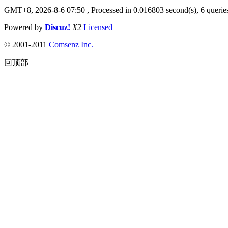
GMT+8, 2026-8-6 07:50
, Processed in 0.016803 second(s), 6 queries
Powered by
Discuz!
X2
Licensed
© 2001-2011
Comsenz Inc.
回顶部