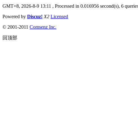
GMT+8, 2026-8-9 13:11
, Processed in 0.016956 second(s), 6 queries
Powered by
Discuz!
X2
Licensed
© 2001-2011
Comsenz Inc.
回顶部