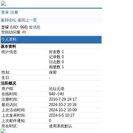
登录
注册
|
返回论坛
返回上一页
|
楚朦 (UID: 968)
发消息
空间访问量
49
个人资料
基本资料
统计信息:
好友数 1
记录数 0
日志数 0
相册数 1
性别:
保密
生日:
-
活跃概况
用户组:
论坛元老
在线时间:
949 小时
注册时间:
2010-7-29 19:17
最后访问:
2024-10-2 10:26
上次活动时间:
2024-10-2 10:09
上次发表时间:
2024-5-5 10:27
上次邮件通知:
0
所在时区:
使用系统默认