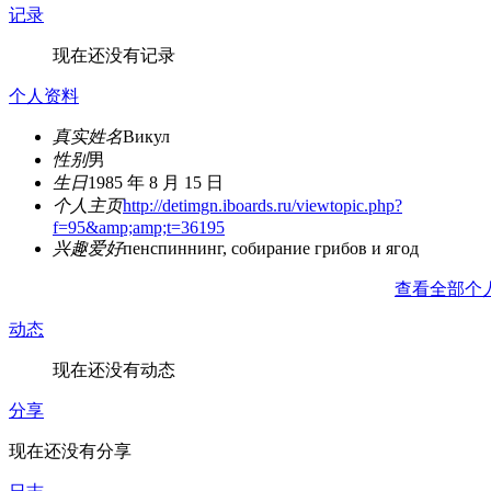
记录
现在还没有记录
个人资料
真实姓名
Викул
性别
男
生日
1985 年 8 月 15 日
个人主页
http://detimgn.iboards.ru/viewtopic.php?
f=95&amp;amp;t=36195
兴趣爱好
пенспиннинг, собирание грибов и ягод
查看全部个
动态
现在还没有动态
分享
现在还没有分享