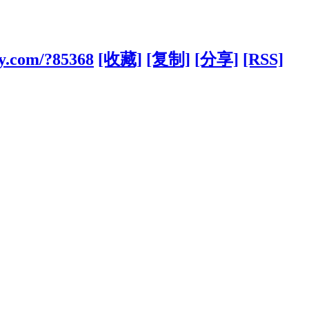
gy.com/?85368
[收藏]
[复制]
[分享]
[RSS]