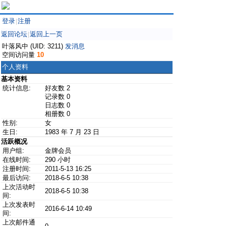
登录
注册
|
返回论坛
返回上一页
|
叶落风中 (UID: 3211)
发消息
空间访问量
10
个人资料
基本资料
统计信息:
好友数 2
记录数 0
日志数 0
相册数 0
性别:
女
生日:
1983 年 7 月 23 日
活跃概况
用户组:
金牌会员
在线时间:
290 小时
注册时间:
2011-5-13 16:25
最后访问:
2018-6-5 10:38
上次活动时
2018-6-5 10:38
间:
上次发表时
2016-6-14 10:49
间:
上次邮件通